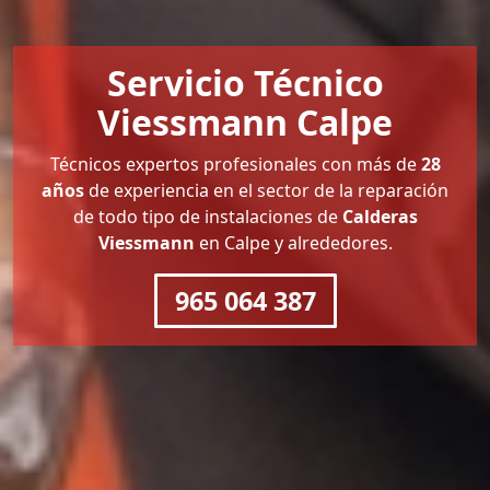
Servicio Técnico
Viessmann Calpe
Técnicos expertos profesionales con más de
28
años
de experiencia en el sector de la reparación
de todo tipo de instalaciones de
Calderas
Viessmann
en Calpe y alrededores.
965 064 387