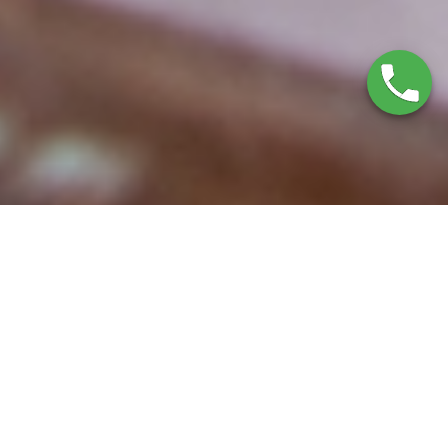
Servicio Técnico
Viessmann Calpe